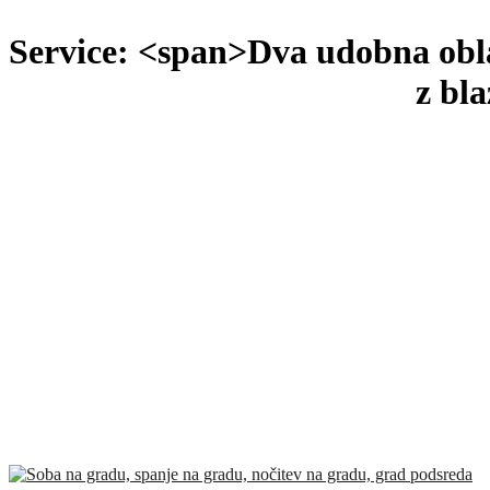
Service: <span>Dva udobna oblaz
z bl