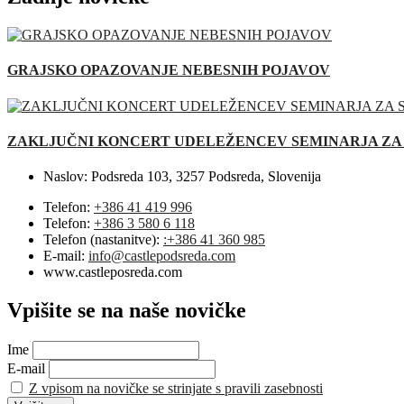
GRAJSKO OPAZOVANJE NEBESNIH POJAVOV
ZAKLJUČNI KONCERT UDELEŽENCEV SEMINARJA ZA
Naslov:
Podsreda 103, 3257 Podsreda, Slovenija
Telefon:
+386 41 419 996
Telefon:
+386 3 580 6 118
Telefon (nastanitve):
:+386 41 360 985
E-mail:
info@castlepodsreda.com
www.castleposreda.com
Vpišite se na naše novičke
Ime
E-mail
Z vpisom na novičke se strinjate s pravili zasebnosti