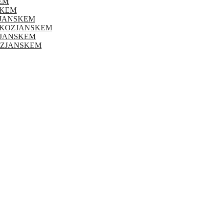
EM
SKEM
ZJANSKEM
 KOZJANSKEM
OZJANSKEM
KOZJANSKEM