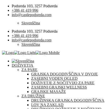
Podsreda 103, 3257 Podsreda
+386 41 419 996
info@castlepodsreda.com
Slovenščina
Podsreda 103, 3257 Podsreda
+386 41 419 996
info@castlepodsreda.com
Slovenščina
DOŽIVETJA
ZA PARE
GRAJSKA DOGODIVŠČINA V DVOJE
ZASEBNI VODEN OGLED
DOŽIVETJE Z NOČITVIJO ZA PARE
ZASEBNI GRAJSKI WELLNESS
GRAJSKE MASAŽE
ZA DRUŽINE
DRUŽINSKA GRAJSKA DOGODIVŠČINA
LOV NA ZAKLAD