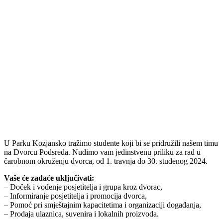
U Parku Kozjansko tražimo studente koji bi se pridružili našem timu
na Dvorcu Podsreda. Nudimo vam jedinstvenu priliku za rad u
čarobnom okruženju dvorca, od 1. travnja do 30. studenog 2024.
Vaše će zadaće uključivati:
– Doček i vođenje posjetitelja i grupa kroz dvorac,
– Informiranje posjetitelja i promocija dvorca,
– Pomoć pri smještajnim kapacitetima i organizaciji događanja,
– Prodaja ulaznica, suvenira i lokalnih proizvoda.