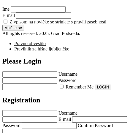
Ime
E-mail
Z vpisom na novičke se strinjate s pravili zasebnosti
All rights reserved. 2025. Grad Podsreda.
Pravno obvestilo
Pravilnik za hišne ljubljenčke
Please Login
Username
Password
Remember Me
Registration
Username
E-mail
Password
Confirm Password