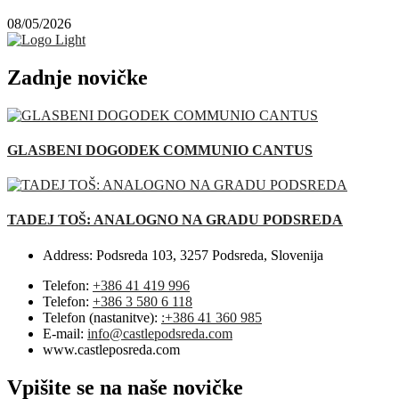
08/05/2026
Zadnje novičke
GLASBENI DOGODEK COMMUNIO CANTUS
TADEJ TOŠ: ANALOGNO NA GRADU PODSREDA
Address:
Podsreda 103, 3257 Podsreda, Slovenija
Telefon:
+386 41 419 996
Telefon:
+386 3 580 6 118
Telefon (nastanitve):
:+386 41 360 985
E-mail:
info@castlepodsreda.com
www.castleposreda.com
Vpišite se na naše novičke