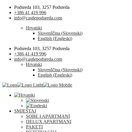
Podsreda 103, 3257 Podsreda
+386 41 419 996
info@castlepodsreda.com
Hrvatski
Slovenščina
(
Slovenski
)
English
(
Engleski
)
Podsreda 103, 3257 Podsreda
+386 41 419 996
info@castlepodsreda.com
Hrvatski
Slovenščina
(
Slovenski
)
English
(
Engleski
)
SMJEŠTAJ
SOBE I APARTMANI
DELUX APARTMANI
PAKETI