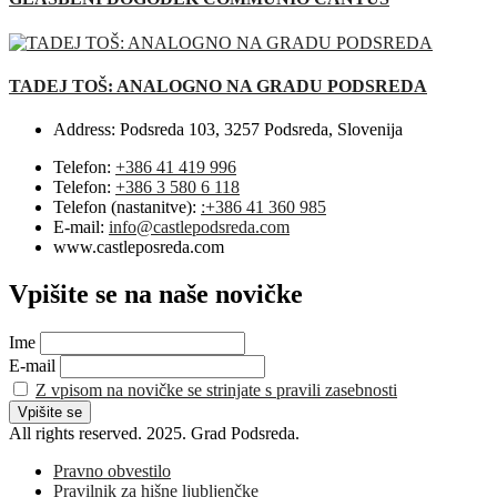
TADEJ TOŠ: ANALOGNO NA GRADU PODSREDA
Address:
Podsreda 103, 3257 Podsreda, Slovenija
Telefon:
+386 41 419 996
Telefon:
+386 3 580 6 118
Telefon (nastanitve):
:+386 41 360 985
E-mail:
info@castlepodsreda.com
www.castleposreda.com
Vpišite se na naše novičke
Ime
E-mail
Z vpisom na novičke se strinjate s pravili zasebnosti
All rights reserved. 2025. Grad Podsreda.
Pravno obvestilo
Pravilnik za hišne ljubljenčke