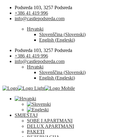
Podsreda 103, 3257 Podsreda
+386 41 419 996
info@castlepodsreda.com
Hrvatski
Slovenščina
(
Slovenski
)
English
(
Engleski
)
Podsreda 103, 3257 Podsreda
+386 41 419 996
info@castlepodsreda.com
Hrvatski
Slovenščina
(
Slovenski
)
English
(
Engleski
)
SMJEŠTAJ
SOBE I APARTMANI
DELUX APARTMANI
PAKETI