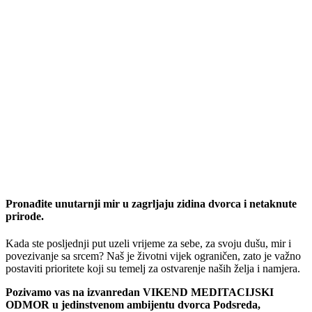
Pronađite unutarnji mir u zagrljaju zidina dvorca i netaknute
prirode.
Kada ste posljednji put uzeli vrijeme za sebe, za svoju dušu, mir i
povezivanje sa srcem? Naš je životni vijek ograničen, zato je važno
postaviti prioritete koji su temelj za ostvarenje naših želja i namjera.
Pozivamo vas na izvanredan VIKEND MEDITACIJSKI
ODMOR u jedinstvenom ambijentu dvorca Podsreda,