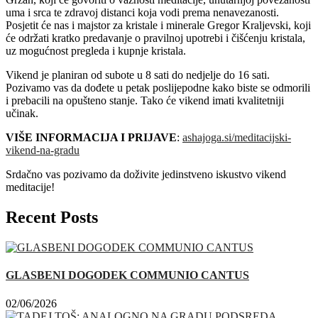
uma i srca te zdravoj distanci koja vodi prema nenavezanosti.
Posjetit će nas i majstor za kristale i minerale Gregor Kraljevski, koji
će održati kratko predavanje o pravilnoj upotrebi i čišćenju kristala,
uz mogućnost pregleda i kupnje kristala.
Vikend je planiran od subote u 8 sati do nedjelje do 16 sati.
Pozivamo vas da dođete u petak poslijepodne kako biste se odmorili
i prebacili na opušteno stanje. Tako će vikend imati kvalitetniji
učinak.
VIŠE INFORMACIJA I PRIJAVE
:
ashajoga.si/meditacijski-
vikend-na-gradu
Srdačno vas pozivamo da doživite jedinstveno iskustvo vikend
meditacije!
Recent Posts
GLASBENI DOGODEK COMMUNIO CANTUS
02/06/2026