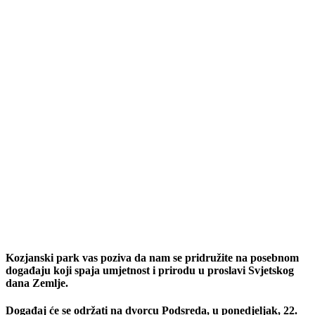
Kozjanski park vas poziva da nam se pridružite na posebnom
događaju koji spaja umjetnost i prirodu u proslavi Svjetskog
dana Zemlje.
Događaj će se održati na dvorcu Podsreda, u ponedjeljak, 22.