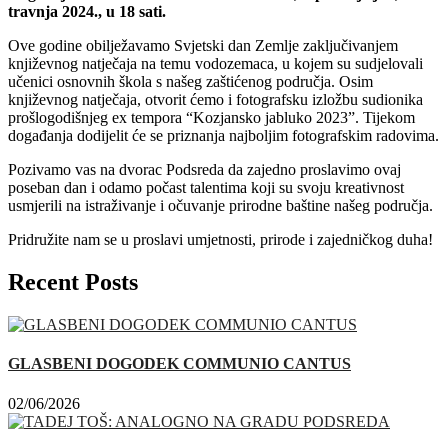
travnja 2024., u 18 sati.
Ove godine obilježavamo Svjetski dan Zemlje zaključivanjem
književnog natječaja na temu vodozemaca, u kojem su sudjelovali
učenici osnovnih škola s našeg zaštićenog područja. Osim
književnog natječaja, otvorit ćemo i fotografsku izložbu sudionika
prošlogodišnjeg ex tempora “Kozjansko jabluko 2023”. Tijekom
događanja dodijelit će se priznanja najboljim fotografskim radovima.
Pozivamo vas na dvorac Podsreda da zajedno proslavimo ovaj
poseban dan i odamo počast talentima koji su svoju kreativnost
usmjerili na istraživanje i očuvanje prirodne baštine našeg područja.
Pridružite nam se u proslavi umjetnosti, prirode i zajedničkog duha!
Recent Posts
GLASBENI DOGODEK COMMUNIO CANTUS
02/06/2026