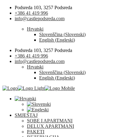
Podsreda 103, 3257 Podsreda
+386 41 419 996
info@castlepodsreda.com
Hrvatski
Slovenščina
(
Slovenski
)
English
(
Engleski
)
Podsreda 103, 3257 Podsreda
+386 41 419 996
info@castlepodsreda.com
Hrvatski
Slovenščina
(
Slovenski
)
English
(
Engleski
)
SMJEŠTAJ
SOBE I APARTMANI
DELUX APARTMANI
PAKETI