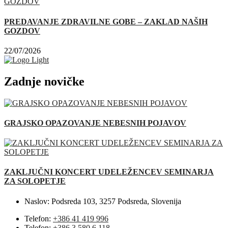
PREDAVANJE ZDRAVILNE GOBE – ZAKLAD NAŠIH
GOZDOV
22/07/2026
Zadnje novičke
GRAJSKO OPAZOVANJE NEBESNIH POJAVOV
ZAKLJUČNI KONCERT UDELEŽENCEV SEMINARJA
ZA SOLOPETJE
Naslov:
Podsreda 103, 3257 Podsreda, Slovenija
Telefon:
+386 41 419 996
Telefon:
+386 3 580 6 118