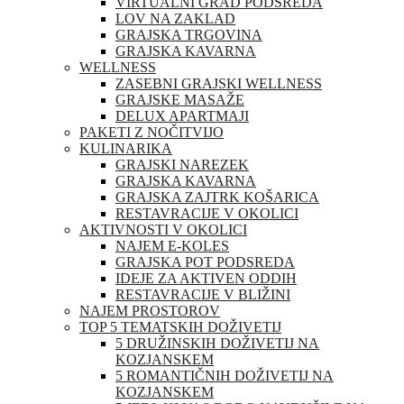
VIRTUALNI GRAD PODSREDA
LOV NA ZAKLAD
GRAJSKA TRGOVINA
GRAJSKA KAVARNA
WELLNESS
ZASEBNI GRAJSKI WELLNESS
GRAJSKE MASAŽE
DELUX APARTMAJI
PAKETI Z NOČITVIJO
KULINARIKA
GRAJSKI NAREZEK
GRAJSKA KAVARNA
GRAJSKA ZAJTRK KOŠARICA
RESTAVRACIJE V OKOLICI
AKTIVNOSTI V OKOLICI
NAJEM E-KOLES
GRAJSKA POT PODSREDA
IDEJE ZA AKTIVEN ODDIH
RESTAVRACIJE V BLIŽINI
NAJEM PROSTOROV
TOP 5 TEMATSKIH DOŽIVETIJ
5 DRUŽINSKIH DOŽIVETIJ NA
KOZJANSKEM
5 ROMANTIČNIH DOŽIVETIJ NA
KOZJANSKEM