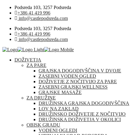
Podsreda 103, 3257 Podsreda
+386 41 419 996
info@castlepodsreda.com
Podsreda 103, 3257 Podsreda
+386 41 419 996
info@castlepodsreda.com
DOŽIVETJA
ZA PARE
GRAJSKA DOGODIVŠČINA V DVOJE
ZASEBNI VODEN OGLED
DOŽIVETJE Z NOČITVIJO ZA PARE
ZASEBNI GRAJSKI WELLNESS
GRAJSKE MASAŽE
ZA DRUŽINE
DRUŽINSKA GRAJSKA DOGODIVŠČINA
LOV NA ZAKLAD
DRUŽINSKO DOŽIVETJE Z NOČITVIJO
DRUŽINSKA DOŽIVETJA V OKOLICI
OBISK GRADU
VODENI OGLEDI