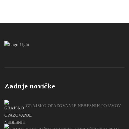
Zadnje novičke
GRAJSKO OPAZOVANJE NEBESNIH POJAVOV