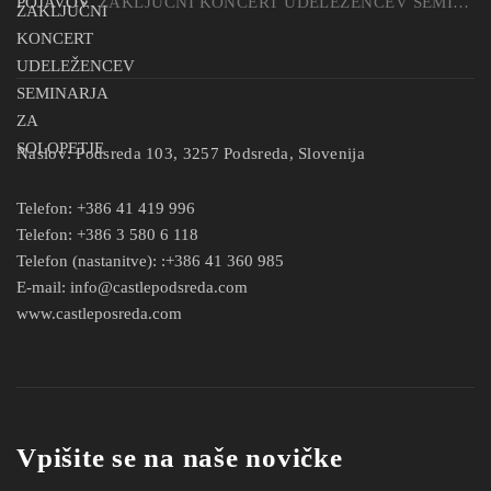
ZAKLJUČNI KONCERT UDELEŽENCEV SEMINARJA ZA SOLOPETJE
Naslov:
Podsreda 103, 3257 Podsreda, Slovenija
Telefon:
+386 41 419 996
Telefon:
+386 3 580 6 118
Telefon (nastanitve):
:+386 41 360 985
E-mail:
info@castlepodsreda.com
www.castleposreda.com
Vpišite se na naše novičke