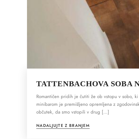
TATTENBACHOVA SOBA 
Romantičen pridih je čutiti že ob vstopu v sobo, ki
minibarom je premišljeno opremljena z zgodovinsk
občutek, da smo vstopili v drug […]
NADALJUJTE Z BRANJEM