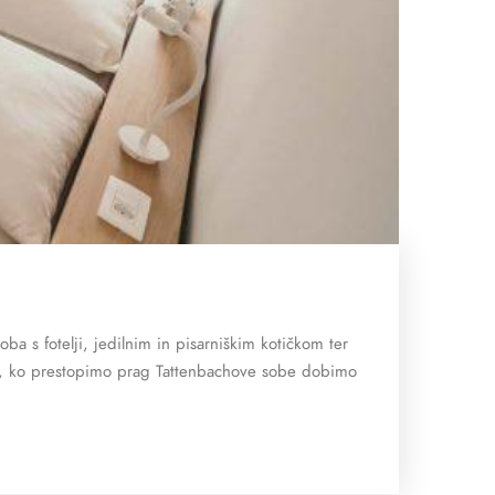
a s fotelji, jedilnim in pisarniškim kotičkom ter
oj, ko prestopimo prag Tattenbachove sobe dobimo