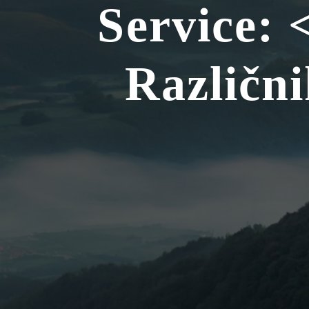
Service:
Različn