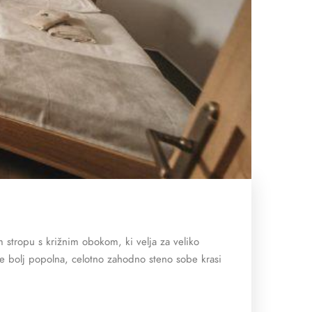
m stropu s križnim obokom, ki velja za veliko
e bolj popolna, celotno zahodno steno sobe krasi