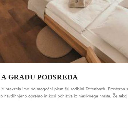
NA GRADU PODSREDA
 je prevzela ime po mogočni plemiški rodbini Tattenbach. Prostorna sob
o navdihnjeno opremo in kosi pohištva iz masivnega hrasta. Že tak