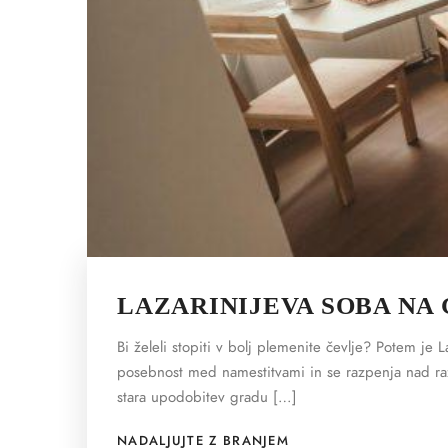
LAZARINIJEVA SOBA NA
Bi želeli stopiti v bolj plemenite čevlje? Potem je
posebnost med namestitvami in se razpenja nad raz
stara upodobitev gradu […]
NADALJUJTE Z BRANJEM