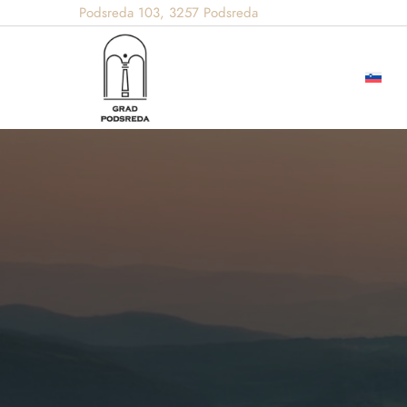
Podsreda 103, 3257 Podsreda