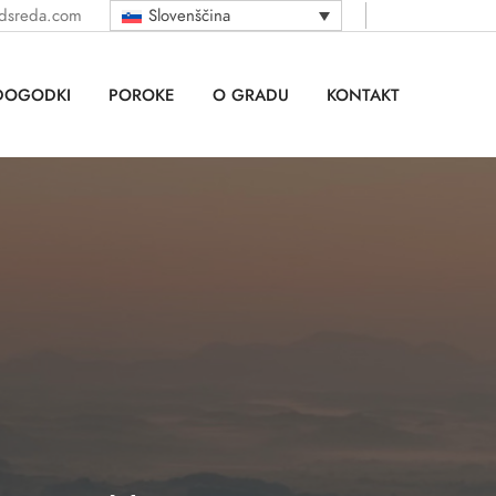
odsreda.com
Slovenščina
DOGODKI
POROKE
O GRADU
KONTAKT