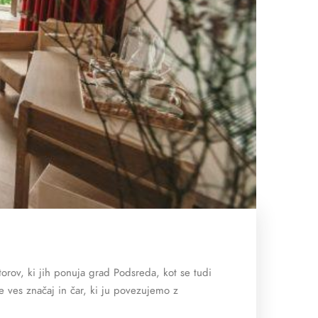
torov, ki jih ponuja grad Podsreda, kot se tudi
e ves značaj in čar, ki ju povezujemo z