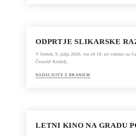
ODPRTJE SLIKARSKE RA
V četrtek, 9. julija 2026, vas ob 18. uri vabimo na 
Černelič Krošelj.
NADALJUJTE Z BRANJEM
LETNI KINO NA GRADU P