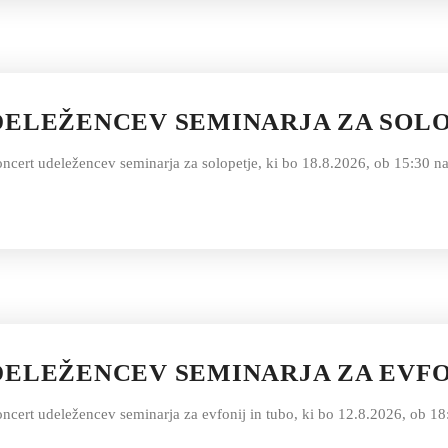
DELEŽENCEV SEMINARJA ZA SOL
oncert udeležencev seminarja za solopetje, ki bo 18.8.2026, ob 15:30 n
ELEŽENCEV SEMINARJA ZA EVFO
oncert udeležencev seminarja za evfonij in tubo, ki bo 12.8.2026, ob 1