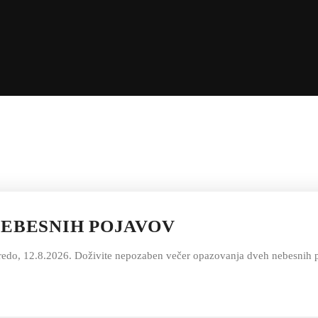
EBESNIH POJAVOV
redo, 12.8.2026. Doživite nepozaben večer opazovanja dveh nebesnih po