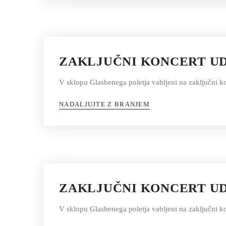
ZAKLJUČNI KONCERT U
V sklopu Glasbenega poletja vabljeni na zaključni k
NADALJUJTE Z BRANJEM
ZAKLJUČNI KONCERT UD
V sklopu Glasbenega poletja vabljeni na zaključni k