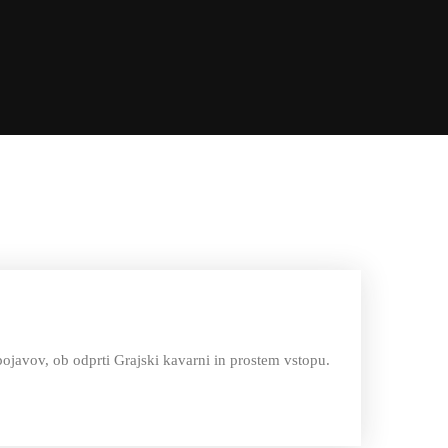
javov, ob odprti Grajski kavarni in prostem vstopu.