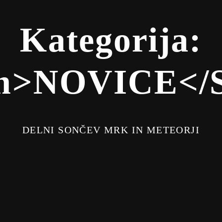
Kategorija:
n>NOVICE</
DELNI SONČEV MRK IN METEORJI