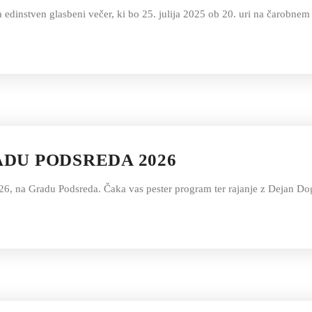
 edinstven glasbeni večer, ki bo 25. julija 2025 ob 20. uri na čarobne
ADU PODSREDA 2026
2026, na Gradu Podsreda. Čaka vas pester program ter rajanje z Dejan 