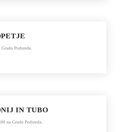
OPETJE
a Gradu Podsreda.
NIJ IN TUBO
8:00 na Gradu Podsreda.