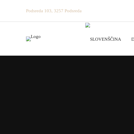
Podsreda 103, 3257 Podsreda