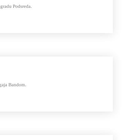
m gradu Podsreda.
Dogaja Bandom.