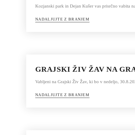
Kozjanski park in Dejan Kušer vas prisrčno vabita na
NADALJUJTE Z BRANJEM
GRAJSKI ŽIV ŽAV NA GR
Vabljeni na Grajski Živ Žav, ki bo v nedeljo, 30.8.
NADALJUJTE Z BRANJEM