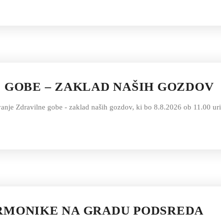
 GOBE – ZAKLAD NAŠIH GOZDOV
nje Zdravilne gobe - zaklad naših gozdov, ki bo 8.8.2026 ob 11.00 uri
RMONIKE NA GRADU PODSREDA