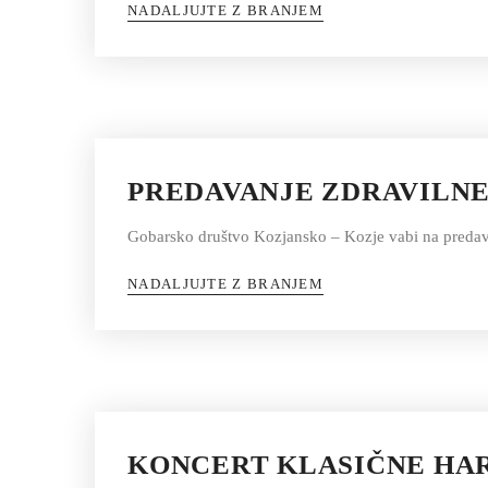
NADALJUJTE Z BRANJEM
PREDAVANJE ZDRAVILNE
Gobarsko društvo Kozjansko – Kozje vabi na predava
NADALJUJTE Z BRANJEM
KONCERT KLASIČNE HA