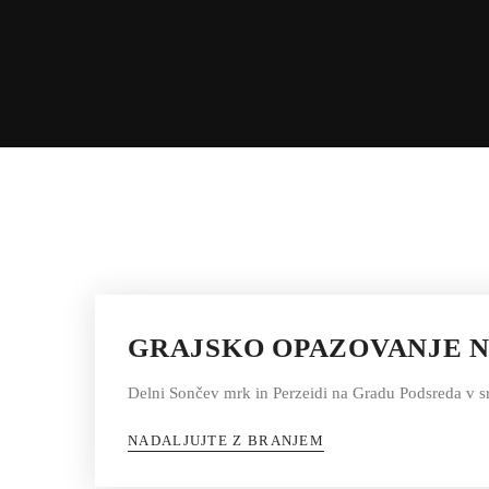
GRAJSKO OPAZOVANJE N
Delni Sončev mrk in Perzeidi na Gradu Podsreda v s
NADALJUJTE Z BRANJEM