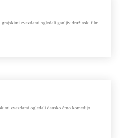
 grajskimi zvezdami ogledali ganljiv družinski film
ajskimi zvezdami ogledali dansko črno komedijo