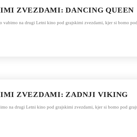
KIMI ZVEZDAMI: DANCING QUEEN
no vabimo na drugi Letni kino pod grajskimi zvezdami, kjer si bomo pod
IMI ZVEZDAMI: ZADNJI VIKING
 vabimo na drugi Letni kino pod grajskimi zvezdami, kjer si bomo pod gr