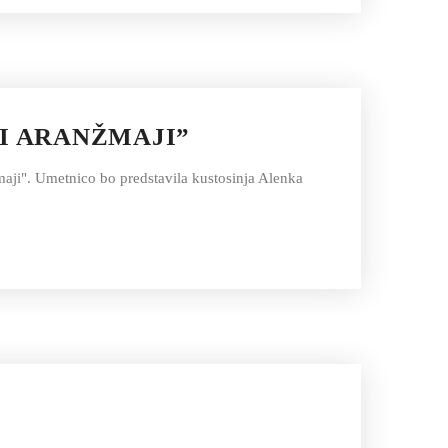
I ARANŽMAJI”
žmaji". Umetnico bo predstavila kustosinja Alenka