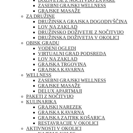
DOŽIVETJE Z NOČITVIJO ZA PARE
ZASEBNI GRAJSKI WELLNESS
GRAJSKE MASAŽE
ZA DRUŽINE
DRUŽINSKA GRAJSKA DOGODIVŠČINA
LOV NA ZAKLAD
DRUŽINSKO DOŽIVETJE Z NOČITVIJO
DRUŽINSKA DOŽIVETJA V OKOLICI
OBISK GRADU
VODENI OGLEDI
VIRTUALNI GRAD PODSREDA
LOV NA ZAKLAD
GRAJSKA TRGOVINA
GRAJSKA KAVARNA
WELLNESS
ZASEBNI GRAJSKI WELLNESS
GRAJSKE MASAŽE
DELUX APARTMAJI
PAKETI Z NOČITVIJO
KULINARIKA
GRAJSKI NAREZEK
GRAJSKA KAVARNA
GRAJSKA ZAJTRK KOŠARICA
RESTAVRACIJE V OKOLICI
AKTIVNOSTI V OKOLICI