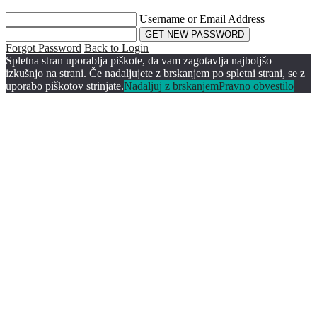
Username or Email Address
Forgot Password
Back to Login
Spletna stran uporablja piškote, da vam zagotavlja najboljšo
izkušnjo na strani. Če nadaljujete z brskanjem po spletni strani, se z
uporabo piškotov strinjate.
Nadaljuj z brskanjem
Pravno obvestilo