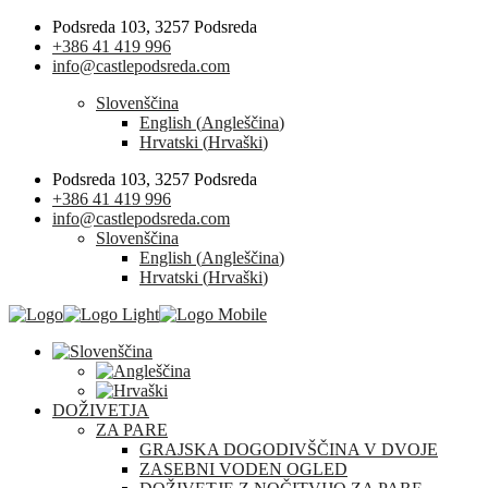
Podsreda 103, 3257 Podsreda
+386 41 419 996
info@castlepodsreda.com
Slovenščina
English
(
Angleščina
)
Hrvatski
(
Hrvaški
)
Podsreda 103, 3257 Podsreda
+386 41 419 996
info@castlepodsreda.com
Slovenščina
English
(
Angleščina
)
Hrvatski
(
Hrvaški
)
DOŽIVETJA
ZA PARE
GRAJSKA DOGODIVŠČINA V DVOJE
ZASEBNI VODEN OGLED