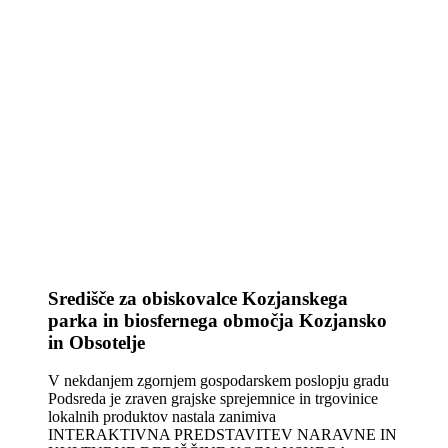
Središče za obiskovalce Kozjanskega
parka in biosfernega območja Kozjansko
in Obsotelje
V nekdanjem zgornjem gospodarskem poslopju gradu
Podsreda je zraven grajske sprejemnice in trgovinice
lokalnih produktov nastala zanimiva
INTERAKTIVNA PREDSTAVITEV NARAVNE IN