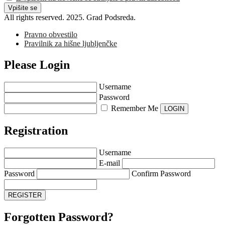
All rights reserved. 2025. Grad Podsreda.
Pravno obvestilo
Pravilnik za hišne ljubljenčke
Please Login
Username
Password
Remember Me
Registration
Username
E-mail
Password
Confirm Password
Forgotten Password?