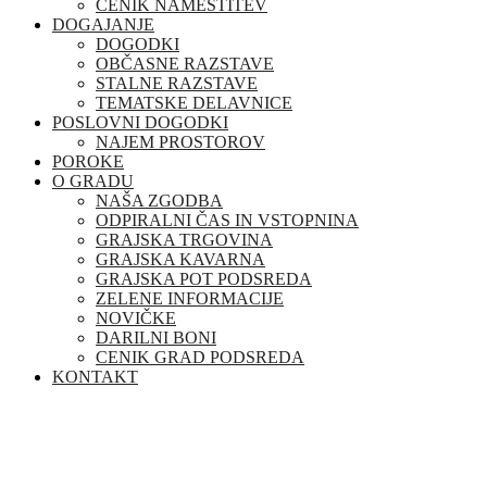
CENIK NAMESTITEV
DOGAJANJE
DOGODKI
OBČASNE RAZSTAVE
STALNE RAZSTAVE
TEMATSKE DELAVNICE
POSLOVNI DOGODKI
NAJEM PROSTOROV
POROKE
O GRADU
NAŠA ZGODBA
ODPIRALNI ČAS IN VSTOPNINA
GRAJSKA TRGOVINA
GRAJSKA KAVARNA
GRAJSKA POT PODSREDA
ZELENE INFORMACIJE
NOVIČKE
DARILNI BONI
CENIK GRAD PODSREDA
KONTAKT