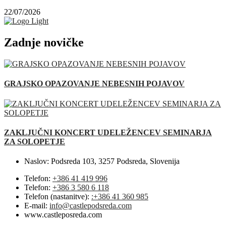
22/07/2026
Zadnje novičke
GRAJSKO OPAZOVANJE NEBESNIH POJAVOV
ZAKLJUČNI KONCERT UDELEŽENCEV SEMINARJA
ZA SOLOPETJE
Naslov:
Podsreda 103, 3257 Podsreda, Slovenija
Telefon:
+386 41 419 996
Telefon:
+386 3 580 6 118
Telefon (nastanitve):
:+386 41 360 985
E-mail:
info@castlepodsreda.com
www.castleposreda.com