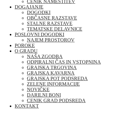
CENIK NAMESTITEV
DOGAJANJE
DOGODKI
OBČASNE RAZSTAVE
STALNE RAZSTAVE
TEMATSKE DELAVNICE
POSLOVNI DOGODKI
NAJEM PROSTOROV
POROKE
O GRADU
NAŠA ZGODBA
ODPIRALNI ČAS IN VSTOPNINA
GRAJSKA TRGOVINA
GRAJSKA KAVARNA
GRAJSKA POT PODSREDA
ZELENE INFORMACIJE
NOVIČKE
DARILNI BONI
CENIK GRAD PODSREDA
KONTAKT