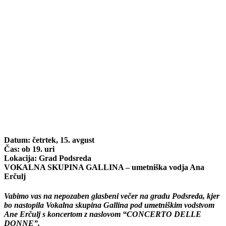
Datum: četrtek, 15. avgust
Čas: ob 19. uri
Lokacija: Grad Podsreda
VOKALNA SKUPINA GALLINA – umetniška vodja Ana
Erčulj
Vabimo vas na nepozaben glasbeni večer na gradu Podsreda, kjer
bo nastopila Vokalna skupina Gallina pod umetniškim vodstvom
Ane Erčulj s koncertom z naslovom “CONCERTO DELLE
DONNE”.