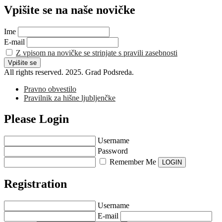
Vpišite se na naše novičke
Ime
E-mail
Z vpisom na novičke se strinjate s pravili zasebnosti
All rights reserved. 2025. Grad Podsreda.
Pravno obvestilo
Pravilnik za hišne ljubljenčke
Please Login
Username
Password
Remember Me
Registration
Username
E-mail