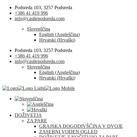
Podsreda 103, 3257 Podsreda
+386 41 419 996
info@castlepodsreda.com
Slovenščina
English
(
Angleščina
)
Hrvatski
(
Hrvaški
)
Podsreda 103, 3257 Podsreda
+386 41 419 996
info@castlepodsreda.com
Slovenščina
English
(
Angleščina
)
Hrvatski
(
Hrvaški
)
DOŽIVETJA
ZA PARE
GRAJSKA DOGODIVŠČINA V DVOJE
ZASEBNI VODEN OGLED