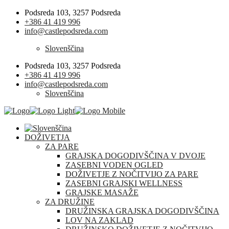
Podsreda 103, 3257 Podsreda
+386 41 419 996
info@castlepodsreda.com
Slovenščina
Podsreda 103, 3257 Podsreda
+386 41 419 996
info@castlepodsreda.com
Slovenščina
DOŽIVETJA
ZA PARE
GRAJSKA DOGODIVŠČINA V DVOJE
ZASEBNI VODEN OGLED
DOŽIVETJE Z NOČITVIJO ZA PARE
ZASEBNI GRAJSKI WELLNESS
GRAJSKE MASAŽE
ZA DRUŽINE
DRUŽINSKA GRAJSKA DOGODIVŠČINA
LOV NA ZAKLAD