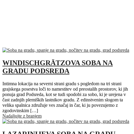
WINDISCHGRÄTZOVA SOBA NA
GRADU PODSREDA
Intimna lokacija na severni strani gradu s pogledom na tri strani
grajskega posestva loči to namestitev od preostalih prostorov, ki jih
ponuja grad Podsreda, kot se tudi spodobi za sobo, ki je urejena v
čast zadnjih plemiških lastnikov gradu. Z edinstvenim slogom ta
velika spalnica združuje ves značaj in čar, ki ju povezujemo z
zgodovinskim […]
Nadaljujte z branjem
LAZARINIJEVA SOBA NA GRADU