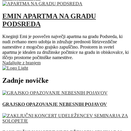
EMIN APARTMA NA GRADU
PODSREDA
Kneginji Emi je posvečen največji apartma na gradu Podsreda, ki
nudi zvrhano mero udobja in združuje prednosti štirizvezdične
namestitve z mogočno grajsko zapuščino. Prostoren in svetel
apartma je idealen za družinske počitnice na gradu in obiskovalce, ki
iščejo prostorne počitniške namestitve.
Nadaljujte z branjem
Zadnje novičke
GRAJSKO OPAZOVANJE NEBESNIH POJAVOV