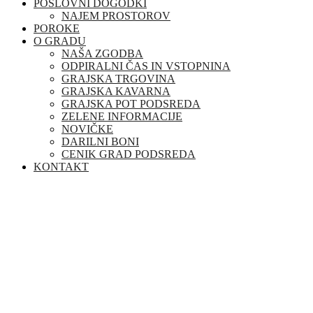
POSLOVNI DOGODKI
NAJEM PROSTOROV
POROKE
O GRADU
NAŠA ZGODBA
ODPIRALNI ČAS IN VSTOPNINA
GRAJSKA TRGOVINA
GRAJSKA KAVARNA
GRAJSKA POT PODSREDA
ZELENE INFORMACIJE
NOVIČKE
DARILNI BONI
CENIK GRAD PODSREDA
KONTAKT