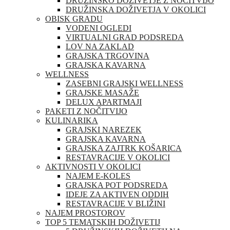
DRUŽINSKO DOŽIVETJE Z NOČITVIJO
DRUŽINSKA DOŽIVETJA V OKOLICI
OBISK GRADU
VODENI OGLEDI
VIRTUALNI GRAD PODSREDA
LOV NA ZAKLAD
GRAJSKA TRGOVINA
GRAJSKA KAVARNA
WELLNESS
ZASEBNI GRAJSKI WELLNESS
GRAJSKE MASAŽE
DELUX APARTMAJI
PAKETI Z NOČITVIJO
KULINARIKA
GRAJSKI NAREZEK
GRAJSKA KAVARNA
GRAJSKA ZAJTRK KOŠARICA
RESTAVRACIJE V OKOLICI
AKTIVNOSTI V OKOLICI
NAJEM E-KOLES
GRAJSKA POT PODSREDA
IDEJE ZA AKTIVEN ODDIH
RESTAVRACIJE V BLIŽINI
NAJEM PROSTOROV
TOP 5 TEMATSKIH DOŽIVETIJ