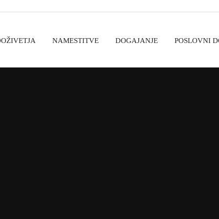
DOŽIVETJA
NAMESTITVE
DOGAJANJE
POSLOVNI 