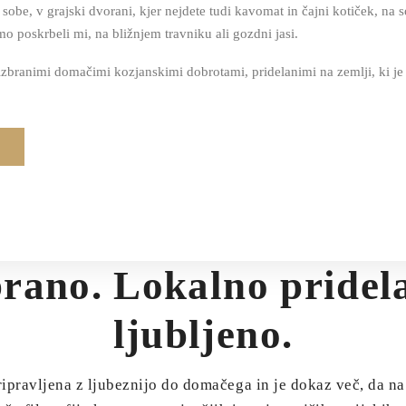
 sobe, v grajski dvorani, kjer nejdete tudi kavomat in čajni kotiček, n
mo poskrbeli mi, na bližnjem travniku ali gozdni jasi.
zbranimi domačimi kozjanskimi dobrotami, pridelanimi na zemlji, ki je s
rano. Lokalno pridel
ljubljeno.
ljena z ljubeznijo do domačega in je dokaz več, da na g