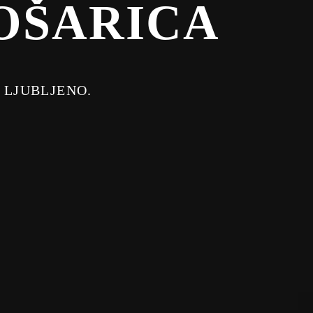
OŠARICA
 LJUBLJENO.