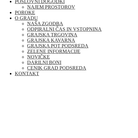
POSLOVNI DOGODKI
NAJEM PROSTOROV
POROKE
O GRADU
NAŠA ZGODBA
ODPIRALNI ČAS IN VSTOPNINA
GRAJSKA TRGOVINA
GRAJSKA KAVARNA
GRAJSKA POT PODSREDA
ZELENE INFORMACIJE
NOVIČKE
DARILNI BONI
CENIK GRAD PODSREDA
KONTAKT