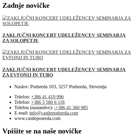
Zadnje novičke
ZAKLJUČNI KONCERT UDELEŽENCEV SEMINARJA
ZA SOLOPETJE
ZAKLJUČNI KONCERT UDELEŽENCEV SEMINARJA
ZA EVFONIJ IN TUBO
Naslov:
Podsreda 103, 3257 Podsreda, Slovenija
Telefon:
+386 41 419 996
Telefon:
+386 3 580 6 118
Telefon (nastanitve):
:+386 41 360 985
E-mail:
info@castlepodsreda.com
www.castleposreda.com
Vpišite se na naše novičke