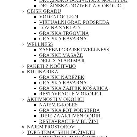
DRUŽINSKO DOŽIVETJE Z NOČITVIJO
DRUŽINSKA DOŽIVETJA V OKOLICI
OBISK GRADU
VODENI OGLEDI
VIRTUALNI GRAD PODSREDA
LOV NA ZAKLAD
GRAJSKA TRGOVINA
GRAJSKA KAVARNA
WELLNESS
ZASEBNI GRAJSKI WELLNESS
GRAJSKE MASAŽE
DELUX APARTMAJI
PAKETI Z NOČITVIJO
KULINARIKA
GRAJSKI NAREZEK
GRAJSKA KAVARNA
GRAJSKA ZAJTRK KOŠARICA
RESTAVRACIJE V OKOLICI
AKTIVNOSTI V OKOLICI
NAJEM E-KOLES
GRAJSKA POT PODSREDA
IDEJE ZA AKTIVEN ODDIH
RESTAVRACIJE V BLIŽINI
NAJEM PROSTOROV
TOP 5 TEMATSKIH DOŽIVETIJ