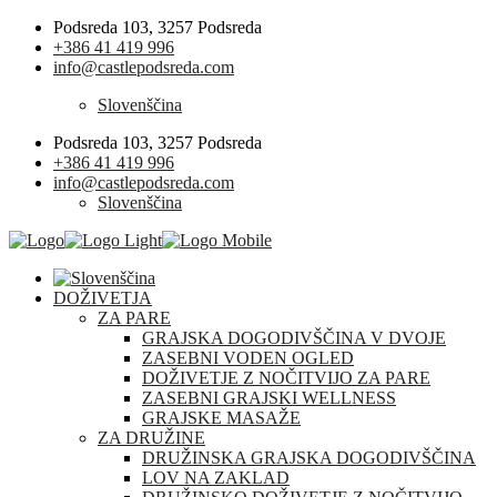
Podsreda 103, 3257 Podsreda
+386 41 419 996
info@castlepodsreda.com
Slovenščina
Podsreda 103, 3257 Podsreda
+386 41 419 996
info@castlepodsreda.com
Slovenščina
DOŽIVETJA
ZA PARE
GRAJSKA DOGODIVŠČINA V DVOJE
ZASEBNI VODEN OGLED
DOŽIVETJE Z NOČITVIJO ZA PARE
ZASEBNI GRAJSKI WELLNESS
GRAJSKE MASAŽE
ZA DRUŽINE
DRUŽINSKA GRAJSKA DOGODIVŠČINA
LOV NA ZAKLAD