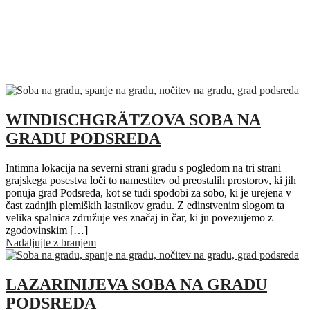
WINDISCHGRÄTZOVA SOBA NA
GRADU PODSREDA
Intimna lokacija na severni strani gradu s pogledom na tri strani
grajskega posestva loči to namestitev od preostalih prostorov, ki jih
ponuja grad Podsreda, kot se tudi spodobi za sobo, ki je urejena v
čast zadnjih plemiških lastnikov gradu. Z edinstvenim slogom ta
velika spalnica združuje ves značaj in čar, ki ju povezujemo z
zgodovinskim […]
Nadaljujte z branjem
LAZARINIJEVA SOBA NA GRADU
PODSREDA