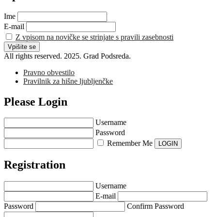
Ime
E-mail
Z vpisom na novičke se strinjate s pravili zasebnosti
All rights reserved. 2025. Grad Podsreda.
Pravno obvestilo
Pravilnik za hišne ljubljenčke
Please Login
Username
Password
Remember Me
Registration
Username
E-mail
Password
Confirm Password