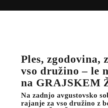
Ples, zgodovina, 
vso družino – le
na GRAJSKEM Ž
Na zadnjo avgustovsko so
rajanje za vso družino z