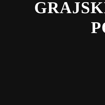
GRAJSK
P