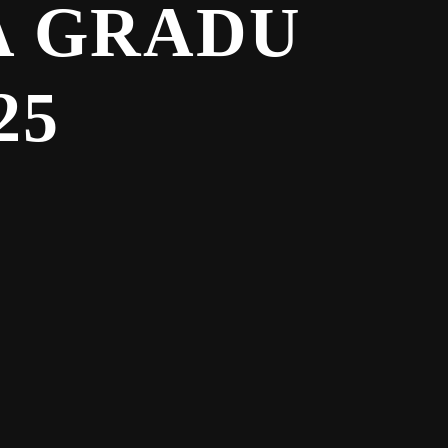
A GRADU
25