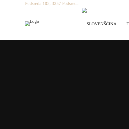
Podsreda 103, 3257 Podsreda