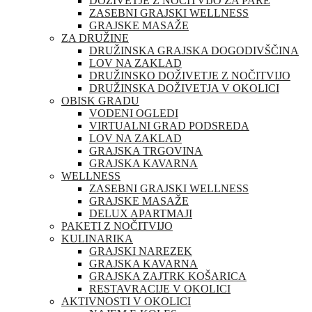
DOŽIVETJE Z NOČITVIJO ZA PARE
ZASEBNI GRAJSKI WELLNESS
GRAJSKE MASAŽE
ZA DRUŽINE
DRUŽINSKA GRAJSKA DOGODIVŠČINA
LOV NA ZAKLAD
DRUŽINSKO DOŽIVETJE Z NOČITVIJO
DRUŽINSKA DOŽIVETJA V OKOLICI
OBISK GRADU
VODENI OGLEDI
VIRTUALNI GRAD PODSREDA
LOV NA ZAKLAD
GRAJSKA TRGOVINA
GRAJSKA KAVARNA
WELLNESS
ZASEBNI GRAJSKI WELLNESS
GRAJSKE MASAŽE
DELUX APARTMAJI
PAKETI Z NOČITVIJO
KULINARIKA
GRAJSKI NAREZEK
GRAJSKA KAVARNA
GRAJSKA ZAJTRK KOŠARICA
RESTAVRACIJE V OKOLICI
AKTIVNOSTI V OKOLICI