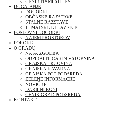
CENIK NAMESTITEV
DOGAJANJE
DOGODKI
OBČASNE RAZSTAVE
STALNE RAZSTAVE
TEMATSKE DELAVNICE
POSLOVNI DOGODKI
NAJEM PROSTOROV
POROKE
O GRADU
NAŠA ZGODBA
ODPIRALNI ČAS IN VSTOPNINA
GRAJSKA TRGOVINA
GRAJSKA KAVARNA
GRAJSKA POT PODSREDA
ZELENE INFORMACIJE
NOVIČKE
DARILNI BONI
CENIK GRAD PODSREDA
KONTAKT