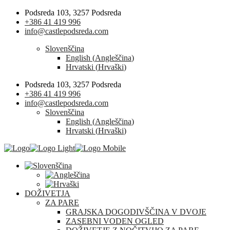
Podsreda 103, 3257 Podsreda
+386 41 419 996
info@castlepodsreda.com
Slovenščina
English
(
Angleščina
)
Hrvatski
(
Hrvaški
)
Podsreda 103, 3257 Podsreda
+386 41 419 996
info@castlepodsreda.com
Slovenščina
English
(
Angleščina
)
Hrvatski
(
Hrvaški
)
DOŽIVETJA
ZA PARE
GRAJSKA DOGODIVŠČINA V DVOJE
ZASEBNI VODEN OGLED