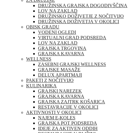
ZA DRUŽINE
DRUŽINSKA GRAJSKA DOGODIVŠČINA
LOV NA ZAKLAD
DRUŽINSKO DOŽIVETJE Z NOČITVIJO
DRUŽINSKA DOŽIVETJA V OKOLICI
OBISK GRADU
VODENI OGLEDI
VIRTUALNI GRAD PODSREDA
LOV NA ZAKLAD
GRAJSKA TRGOVINA
GRAJSKA KAVARNA
WELLNESS
ZASEBNI GRAJSKI WELLNESS
GRAJSKE MASAŽE
DELUX APARTMAJI
PAKETI Z NOČITVIJO
KULINARIKA
GRAJSKI NAREZEK
GRAJSKA KAVARNA
GRAJSKA ZAJTRK KOŠARICA
RESTAVRACIJE V OKOLICI
AKTIVNOSTI V OKOLICI
NAJEM E-KOLES
GRAJSKA POT PODSREDA
IDEJE ZA AKTIVEN ODDIH