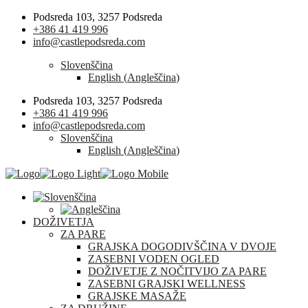
Podsreda 103, 3257 Podsreda
+386 41 419 996
info@castlepodsreda.com
Slovenščina
English
(
Angleščina
)
Podsreda 103, 3257 Podsreda
+386 41 419 996
info@castlepodsreda.com
Slovenščina
English
(
Angleščina
)
DOŽIVETJA
ZA PARE
GRAJSKA DOGODIVŠČINA V DVOJE
ZASEBNI VODEN OGLED
DOŽIVETJE Z NOČITVIJO ZA PARE
ZASEBNI GRAJSKI WELLNESS
GRAJSKE MASAŽE