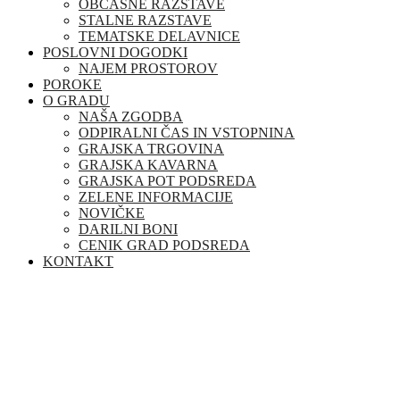
OBČASNE RAZSTAVE
STALNE RAZSTAVE
TEMATSKE DELAVNICE
POSLOVNI DOGODKI
NAJEM PROSTOROV
POROKE
O GRADU
NAŠA ZGODBA
ODPIRALNI ČAS IN VSTOPNINA
GRAJSKA TRGOVINA
GRAJSKA KAVARNA
GRAJSKA POT PODSREDA
ZELENE INFORMACIJE
NOVIČKE
DARILNI BONI
CENIK GRAD PODSREDA
KONTAKT