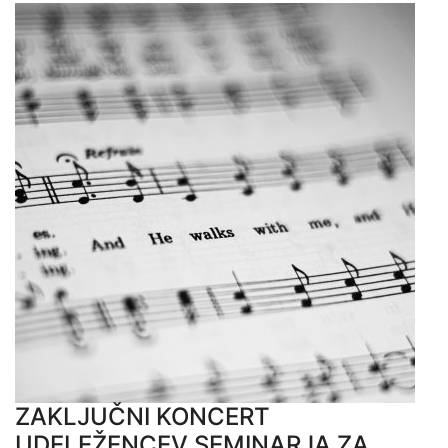
ZAKLJUČNI KONCERT
UDELEŽENCEV SEMINARJA ZA