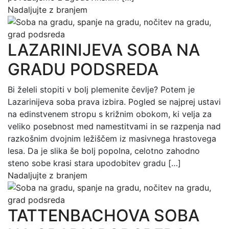
Nadaljujte z branjem
LAZARINIJEVA SOBA NA
GRADU PODSREDA
Bi želeli stopiti v bolj plemenite čevlje? Potem je
Lazarinijeva soba prava izbira. Pogled se najprej ustavi
na edinstvenem stropu s križnim obokom, ki velja za
veliko posebnost med namestitvami in se razpenja nad
razkošnim dvojnim ležiščem iz masivnega hrastovega
lesa. Da je slika še bolj popolna, celotno zahodno
steno sobe krasi stara upodobitev gradu […]
Nadaljujte z branjem
TATTENBACHOVA SOBA