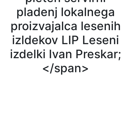
pladenj lokalnega
proizvajalca lesenih
izldekov LIP Leseni
izdelki Ivan Preskar;
</span>