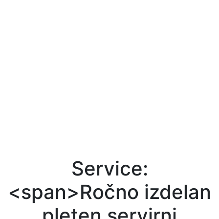
Service:
<span>Ročno izdelan
pleten servirni