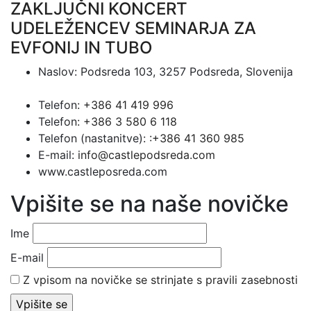
ZAKLJUČNI KONCERT
UDELEŽENCEV SEMINARJA ZA
EVFONIJ IN TUBO
Naslov:
Podsreda 103, 3257 Podsreda, Slovenija
Telefon:
+386 41 419 996
Telefon:
+386 3 580 6 118
Telefon (nastanitve):
:+386 41 360 985
E-mail:
info@castlepodsreda.com
www.castleposreda.com
Vpišite se na naše novičke
Ime
E-mail
Z vpisom na novičke se strinjate s pravili zasebnosti