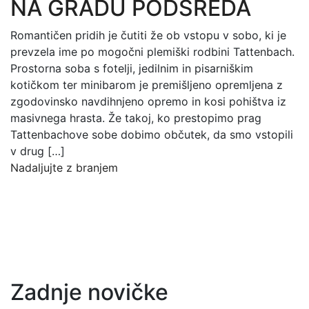
NA GRADU PODSREDA
Romantičen pridih je čutiti že ob vstopu v sobo, ki je
prevzela ime po mogočni plemiški rodbini Tattenbach.
Prostorna soba s fotelji, jedilnim in pisarniškim
kotičkom ter minibarom je premišljeno opremljena z
zgodovinsko navdihnjeno opremo in kosi pohištva iz
masivnega hrasta. Že takoj, ko prestopimo prag
Tattenbachove sobe dobimo občutek, da smo vstopili
v drug […]
Nadaljujte z branjem
Zadnje novičke