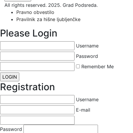
All rights reserved. 2025. Grad Podsreda.
Pravno obvestilo
Pravilnik za hišne ljubljenčke
Please Login
Username
Password
Remember Me
Registration
Username
E-mail
Password