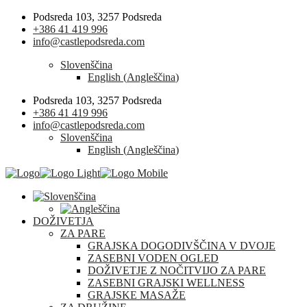
Podsreda 103, 3257 Podsreda
+386 41 419 996
info@castlepodsreda.com
Slovenščina
English
(
Angleščina
)
Podsreda 103, 3257 Podsreda
+386 41 419 996
info@castlepodsreda.com
Slovenščina
English
(
Angleščina
)
DOŽIVETJA
ZA PARE
GRAJSKA DOGODIVŠČINA V DVOJE
ZASEBNI VODEN OGLED
DOŽIVETJE Z NOČITVIJO ZA PARE
ZASEBNI GRAJSKI WELLNESS
GRAJSKE MASAŽE