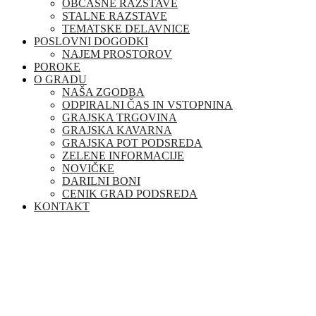
OBČASNE RAZSTAVE
STALNE RAZSTAVE
TEMATSKE DELAVNICE
POSLOVNI DOGODKI
NAJEM PROSTOROV
POROKE
O GRADU
NAŠA ZGODBA
ODPIRALNI ČAS IN VSTOPNINA
GRAJSKA TRGOVINA
GRAJSKA KAVARNA
GRAJSKA POT PODSREDA
ZELENE INFORMACIJE
NOVIČKE
DARILNI BONI
CENIK GRAD PODSREDA
KONTAKT