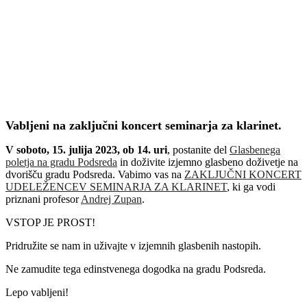
Vabljeni na zaključni koncert seminarja za klarinet.
V soboto, 15. julija 2023, ob 14. uri
, postanite del
Glasbenega
poletja na gradu Podsreda
in doživite izjemno glasbeno doživetje na
dvorišču gradu Podsreda. Vabimo vas na
ZAKLJUČNI KONCERT
UDELEŽENCEV SEMINARJA ZA KLARINET
, ki ga vodi
priznani profesor
Andrej Zupan
.
VSTOP JE PROST!
Pridružite se nam in uživajte v izjemnih glasbenih nastopih.
Ne zamudite tega edinstvenega dogodka na gradu Podsreda.
Lepo vabljeni!