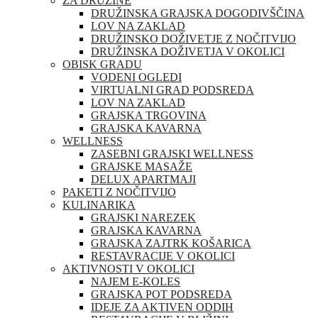
ZA DRUŽINE
DRUŽINSKA GRAJSKA DOGODIVŠČINA
LOV NA ZAKLAD
DRUŽINSKO DOŽIVETJE Z NOČITVIJO
DRUŽINSKA DOŽIVETJA V OKOLICI
OBISK GRADU
VODENI OGLEDI
VIRTUALNI GRAD PODSREDA
LOV NA ZAKLAD
GRAJSKA TRGOVINA
GRAJSKA KAVARNA
WELLNESS
ZASEBNI GRAJSKI WELLNESS
GRAJSKE MASAŽE
DELUX APARTMAJI
PAKETI Z NOČITVIJO
KULINARIKA
GRAJSKI NAREZEK
GRAJSKA KAVARNA
GRAJSKA ZAJTRK KOŠARICA
RESTAVRACIJE V OKOLICI
AKTIVNOSTI V OKOLICI
NAJEM E-KOLES
GRAJSKA POT PODSREDA
IDEJE ZA AKTIVEN ODDIH