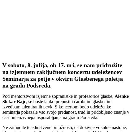
V soboto, 8. julija, ob 17. uri, se nam pridružite
na izjemnem zaključnem koncertu udeležencev
Seminarja za petje v okviru Glasbenega poletja
na gradu Podsreda.
Pod mentorstvom izjemne sopranistke in profesorice glasbe,
Alenke
Slokar Bajc
, se boste lahko prepustili čarobnim glasbenim
izvedbam talentiranih pevk. S koncertom bodo udeleženke
seminarja pokazale vso svojo predanost, trud in pridobljeno znanje v
času intenzivnega usposabljanja na gradu Podsreda.
Ne zamudite te edinstvene priložnosti, da doživite vokalne nastope,