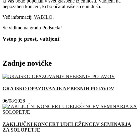
ki vas bodo popeljali v svet glasbene izjemnosti. Vabljeni na
nepozaben koncert, ki bo očaral vaše srce in dušo.
Več informacij:
VABILO
.
Se vidimo na gradu Podsreda!
Vstop je prost, vabljeni!
Zadnje novičke
GRAJSKO OPAZOVANJE NEBESNIH POJAVOV
06/08/2026
ZAKLJUČNI KONCERT UDELEŽENCEV SEMINARJA
ZA SOLOPETJE