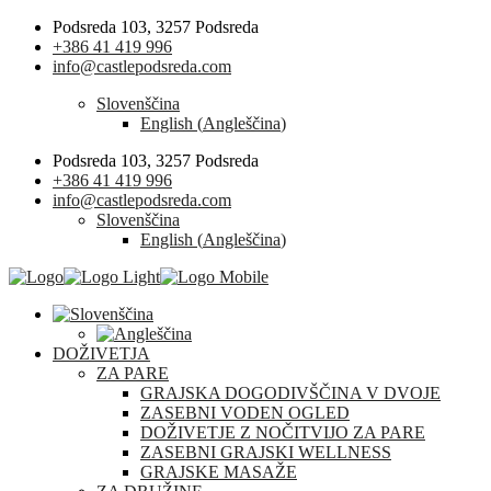
Podsreda 103, 3257 Podsreda
+386 41 419 996
info@castlepodsreda.com
Slovenščina
English
(
Angleščina
)
Podsreda 103, 3257 Podsreda
+386 41 419 996
info@castlepodsreda.com
Slovenščina
English
(
Angleščina
)
DOŽIVETJA
ZA PARE
GRAJSKA DOGODIVŠČINA V DVOJE
ZASEBNI VODEN OGLED
DOŽIVETJE Z NOČITVIJO ZA PARE
ZASEBNI GRAJSKI WELLNESS
GRAJSKE MASAŽE