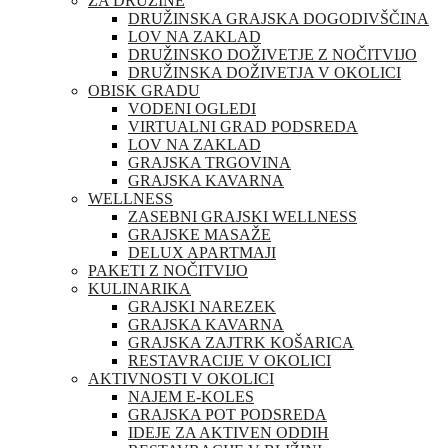
ZA DRUŽINE
DRUŽINSKA GRAJSKA DOGODIVŠČINA
LOV NA ZAKLAD
DRUŽINSKO DOŽIVETJE Z NOČITVIJO
DRUŽINSKA DOŽIVETJA V OKOLICI
OBISK GRADU
VODENI OGLEDI
VIRTUALNI GRAD PODSREDA
LOV NA ZAKLAD
GRAJSKA TRGOVINA
GRAJSKA KAVARNA
WELLNESS
ZASEBNI GRAJSKI WELLNESS
GRAJSKE MASAŽE
DELUX APARTMAJI
PAKETI Z NOČITVIJO
KULINARIKA
GRAJSKI NAREZEK
GRAJSKA KAVARNA
GRAJSKA ZAJTRK KOŠARICA
RESTAVRACIJE V OKOLICI
AKTIVNOSTI V OKOLICI
NAJEM E-KOLES
GRAJSKA POT PODSREDA
IDEJE ZA AKTIVEN ODDIH