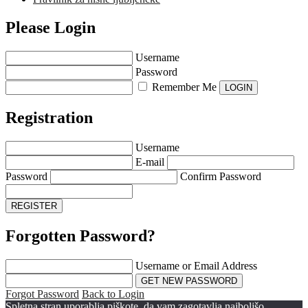
Please Login
Username
Password
Remember Me
Registration
Username
E-mail
Password
Confirm Password
Forgotten Password?
Username or Email Address
Forgot Password
Back to Login
Spletna stran uporablja piškote, da vam zagotavlja najboljšo