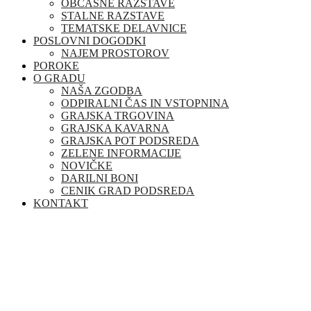
OBČASNE RAZSTAVE
STALNE RAZSTAVE
TEMATSKE DELAVNICE
POSLOVNI DOGODKI
NAJEM PROSTOROV
POROKE
O GRADU
NAŠA ZGODBA
ODPIRALNI ČAS IN VSTOPNINA
GRAJSKA TRGOVINA
GRAJSKA KAVARNA
GRAJSKA POT PODSREDA
ZELENE INFORMACIJE
NOVIČKE
DARILNI BONI
CENIK GRAD PODSREDA
KONTAKT