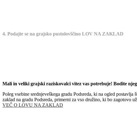
4. Podajte se na grajsko pustolovščino LOV NA ZAKLAD
Mali in veliki grajski raziskovalci vitez vas potrebuje! Bodite nj
Poleg vsebine srednjeveškega gradu Podsreda, ki na ogled postavlja št
zaklad na gradu Podsreda, primerni za vso družino, ki bo zagotovo už
VEČ O LOVU NA ZAKLAD