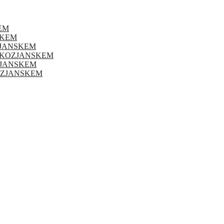
EM
SKEM
ZJANSKEM
 KOZJANSKEM
OZJANSKEM
KOZJANSKEM