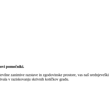
egovi pomočniki.
evilne zanimive razstave in zgodovinske prostore, vas naš srednjeveški
ivala v raziskovanju skrivnih kotičkov gradu.