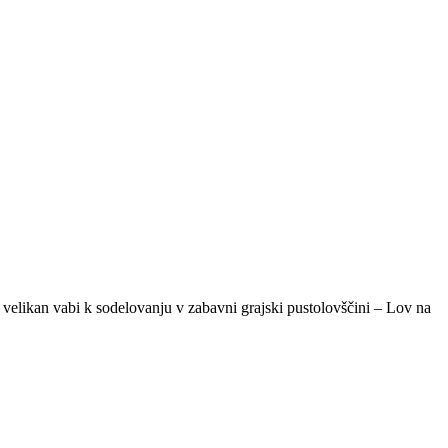
 velikan vabi k sodelovanju v zabavni grajski pustolovščini – Lov na