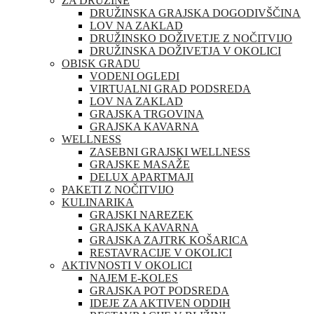
ZA DRUŽINE
DRUŽINSKA GRAJSKA DOGODIVŠČINA
LOV NA ZAKLAD
DRUŽINSKO DOŽIVETJE Z NOČITVIJO
DRUŽINSKA DOŽIVETJA V OKOLICI
OBISK GRADU
VODENI OGLEDI
VIRTUALNI GRAD PODSREDA
LOV NA ZAKLAD
GRAJSKA TRGOVINA
GRAJSKA KAVARNA
WELLNESS
ZASEBNI GRAJSKI WELLNESS
GRAJSKE MASAŽE
DELUX APARTMAJI
PAKETI Z NOČITVIJO
KULINARIKA
GRAJSKI NAREZEK
GRAJSKA KAVARNA
GRAJSKA ZAJTRK KOŠARICA
RESTAVRACIJE V OKOLICI
AKTIVNOSTI V OKOLICI
NAJEM E-KOLES
GRAJSKA POT PODSREDA
IDEJE ZA AKTIVEN ODDIH